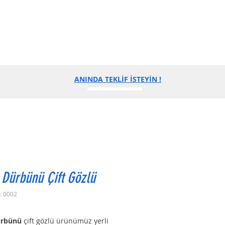
ANINDA TEKLİF İSTEYİN !
 Dürbünü Çift Gözlü
: 0002
ürbünü
 çift gözlü ürünümüz yerli 