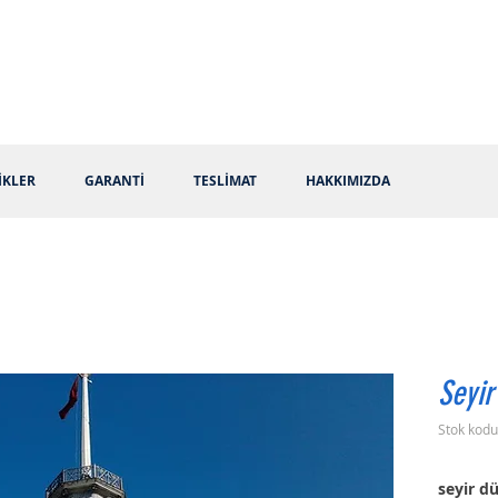
İKLER
GARANTİ
TESLİMAT
HAKKIMIZDA
Seyir
Stok kodu
seyir d