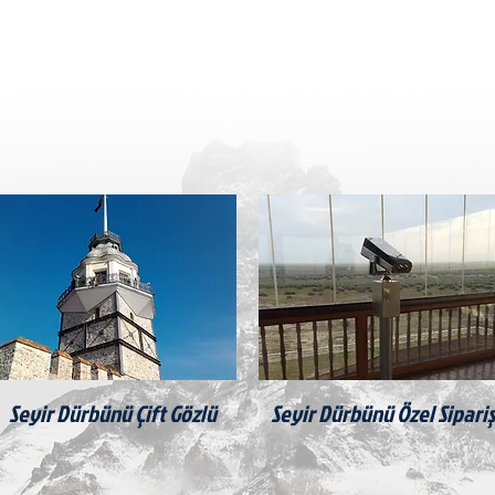
Dürbün Modelleri
Seyir Dürbünü Çift Gözlü
Seyir Dürbünü Özel Sipariş