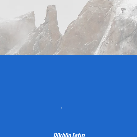
Dürbün Satışı