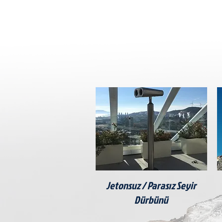
Jetonsuz / Parasız Seyir
Dürbünü